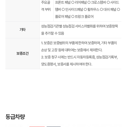
주요골
프론트 패널 ○ 리어패널 ○ 크로스맴버 ○ 사이드
격 부위
맴버 ○ 인사이드패널 ○ 휠하우스 ○ 대쉬 패널 ○
플로어 패널 ○ 트렁크 플로어
성능점검기관별 성능점검 서비스차별화를 위하여 보증항목
기타
을 추가할 수 있음
1. 보증은 보증범위의 부품에 한하여 보증하며, 기타 부품의
손상 및 고장 등에 대하여는 보증에서 제외한다.
보증조건
2. 보증 청구 시에는 반드시 자동차등록증, 성능점검기록부,
양도증명서, 보증서를 제시하여야 한다.
동급차량