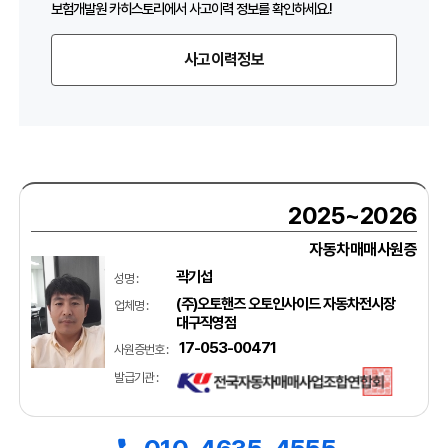
보험개발원 카히스토리에서 사고이력 정보를 확인하세요.!
사고이력정보
2025~2026
자동차매매사원증
곽기섭
성명 :
(주)오토핸즈 오토인사이드 자동차전시장
업체명 :
대구직영점
17-053-00471
사원증번호 :
발급기관 :