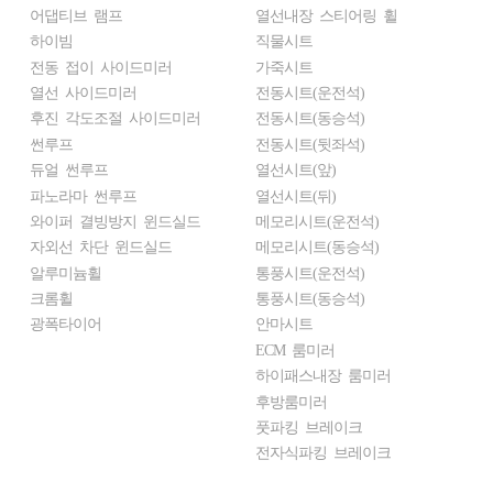
어댑티브 램프
열선내장 스티어링 휠
하이빔
직물시트
전동 접이 사이드미러
가죽시트
열선 사이드미러
전동시트(운전석)
후진 각도조절 사이드미러
전동시트(동승석)
썬루프
전동시트(뒷좌석)
듀얼 썬루프
열선시트(앞)
파노라마 썬루프
열선시트(뒤)
와이퍼 결빙방지 윈드실드
메모리시트(운전석)
자외선 차단 윈드실드
메모리시트(동승석)
알루미늄휠
통풍시트(운전석)
크롬휠
통풍시트(동승석)
광폭타이어
안마시트
ECM 룸미러
하이패스내장 룸미러
후방룸미러
풋파킹 브레이크
전자식파킹 브레이크