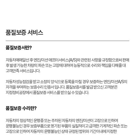
품질보증 서비스
품질보증서란?
자동차매매알선 후 엔진/미션 애프터서비스(A/S)와 관련된 사항을 규정함으로써 판매
후 발생 가능한 차량의 파손 또는 고장에 대하여 능동적으로 수리와 책임을 다해줄 대
고객만족 서비스입니다.
자동차성능점검을 받고 소정의 양식으로 등록을 마칠 경우 보증하는 엔진/미션A/S의
자격을 부여하는 보증수리 인증서 입니다. 품질보증서를 발급 받으신 고객분은
지정정비공장에서 품질보증 서비스를 받으실 수 있습니다.
품질보증 수리란?
자동차의 정상적인 운행중 또는 주차된 자동차의 엔진/미션이 고장으로 인하여
운행불능인 경우 보증부품으로 명기된 부품의 실질적이고 급격한 기계적인 파손 또는
고장으로 인하여 자동차의 운행불능인 상태 규정된 범위와 기간이내에 지정한