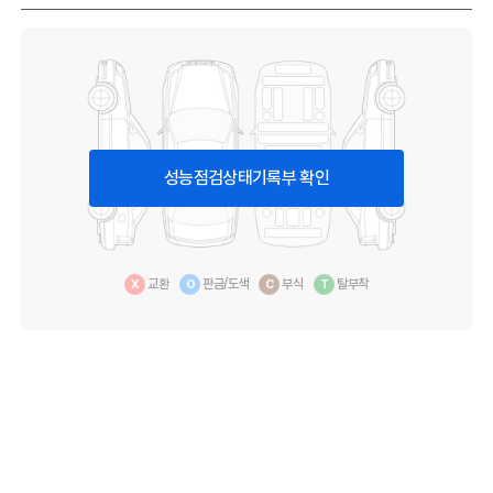
성능점검상태기록부 확인
교환
판금/도색
부식
탈부착
X
O
C
T