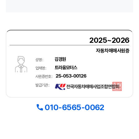
2025~2026
자동차매매사원증
김경원
성명 :
트라움모터스
업체명 :
25-053-00126
사원증번호 :
발급기관 :
010-6565-0062