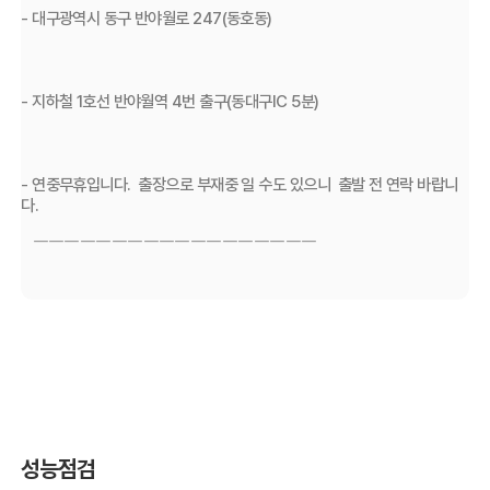
- 대구광역시 동구 반야월로 247(동호동)
- 지하철 1호선 반야월역 4번 출구(동대구IC 5분)
- 연중무휴입니다.  출장으로 부재중 일 수도 있으니  출발 전 연락 바랍니
다.
   ￣￣￣￣￣￣￣￣￣￣￣￣￣￣￣￣￣￣
성능점검