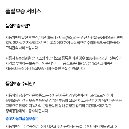
품질보증 서비스
품질보증서란?
자동차매매알선 후 엔진/미션 애프터서비스(A/S)와 관련된 사항을 규정함으로써 판매
후 발생 가능한 차량의 파손 또는 고장에 대하여 능동적으로 수리와 책임을 다해줄 대
고객만족 서비스입니다.
자동차성능점검을 받고 소정의 양식으로 등록을 마칠 경우 보증하는 엔진/미션A/S의
자격을 부여하는 보증수리 인증서 입니다. 품질보증서를 발급 받으신 고객분은
지정정비공장에서 품질보증 서비스를 받으실 수 있습니다.
품질보증 수리란?
자동차의 정상적인 운행중 또는 주차된 자동차의 엔진/미션이 고장으로 인하여
운행불능인 경우 보증부품으로 명기된 부품의 실질적이고 급격한 기계적인 파손 또는
고장으로 인하여 자동차의 운행불능인 상태 규정된 범위와 기간이내에 지정한
정비공장에서 보증수리 합니다.
중고자동차품질보증은
자동차매입 ⇒ 성능점검 ⇒ 제시신고 및 자동차사진등록 ⇒ 인터넷사이트 광고 ⇒