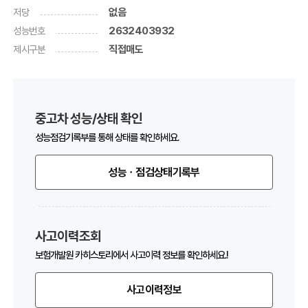
저당
없음
성능번호
2632403932
제시구분
직접매도
중고차 성능/상태 확인
성능점검기록부를 통해 상태를 확인하세요.
성능ㆍ점검상태기록부
사고이력조회
보험개발원 카히스토리에서 사고이력 정보를 확인하세요.!
사고이력정보