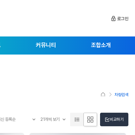
로그인
드
커뮤니티
조합소개
차량검색
비교하기