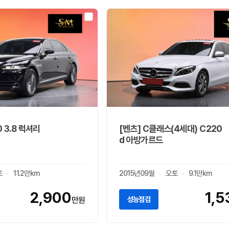
 3.8 럭셔리
[벤츠] C클래스(4세대) C220
d 아방가르드
토
11.2만km
2015년09월
오토
9.1만km
2,900
1,5
성능점검
만원