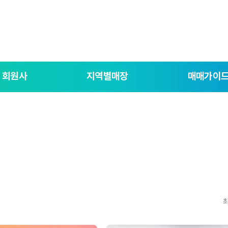
회원사
지역별매장
매매가이