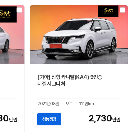
[기아] 신형 카니발(KA4) 9인승
디젤 시그니처
2021년08월
오토
11.1만km
30
2,730
성능점검
만원
만원